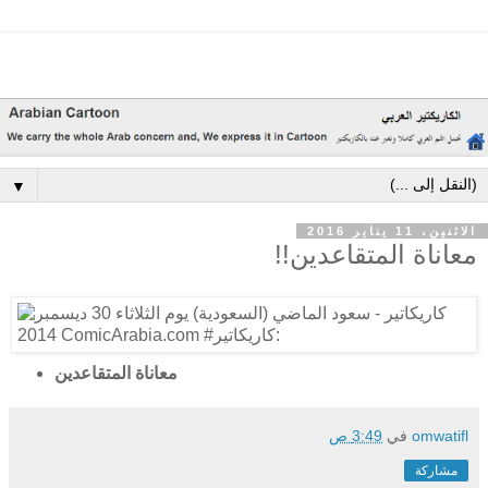
▼
الاثنين، 11 يناير 2016
معاناة المتقاعدين!!
معاناة المتقاعدين
omwatifl
في
3:49 ص
مشاركة