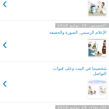
›
الخميس، 19 يوليو 2018
الإعلام الرسمي, الصورة والحقيقه
›
شخصيتنا في البيت وعلى قنوات
التواصل
›
الأربعاء، 18 يوليو 2018