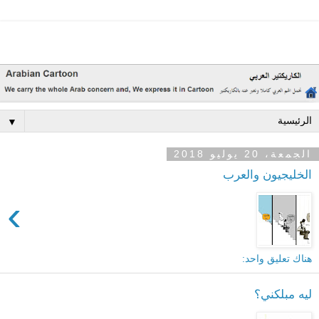
▼
الجمعة، 20 يوليو 2018
الخليجيون والعرب
›
هناك تعليق واحد:
ليه مبلكني؟