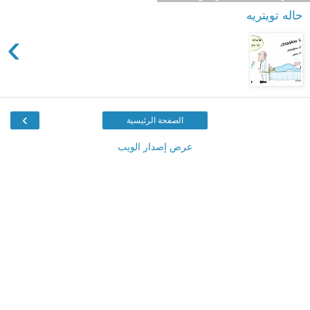
حاله تويتريه
›
›
الصفحة الرئيسية
عرض إصدار الويب