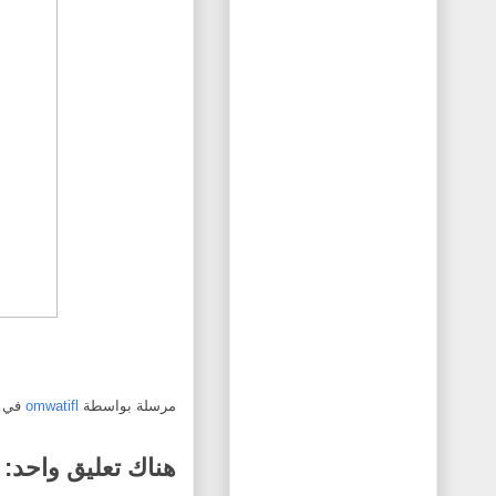
مرسلة بواسطة
omwatifl
في
هناك تعليق واحد: