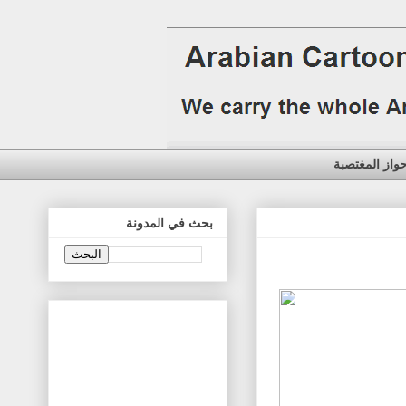
حواز المغتصبة
بحث في المدونة