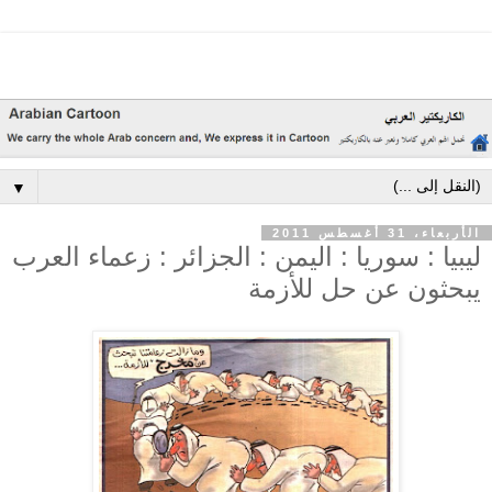
▼
الأربعاء، 31 أغسطس 2011
ليبيا : سوريا : اليمن : الجزائر : زعماء العرب
يبحثون عن حل للأزمة