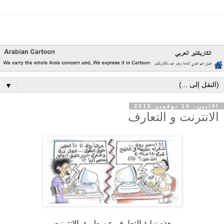
▼
الاثنين، 16 نوفمبر 2015
الانترنت و التعارف
هذه نهاية التعارف عن طريق الانترنت