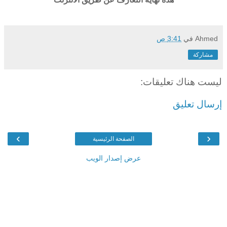
Ahmed
في
3:41 ص
مشاركة
ليست هناك تعليقات:
إرسال تعليق
›
‹
الصفحة الرئيسية
عرض إصدار الويب