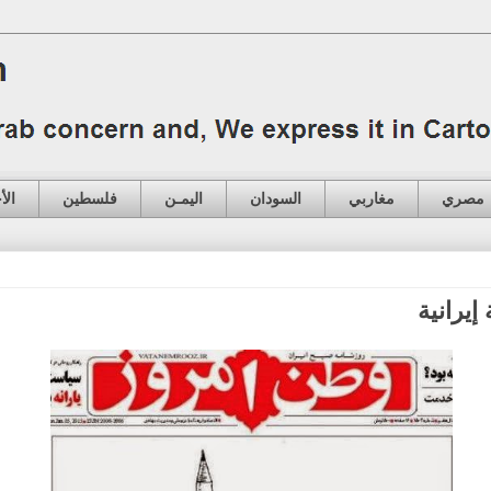
مصري
مغاربي
السودان
اليمـن
فلسطين
الأ
إيرانية