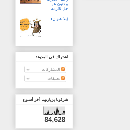
يبحثون عن
حل للأزمة
(بلا عنوان)
اشتراك في المدونة
المشاركات
تعليقات
شرفونا بزيارتهم أخر أسبوع
84,628