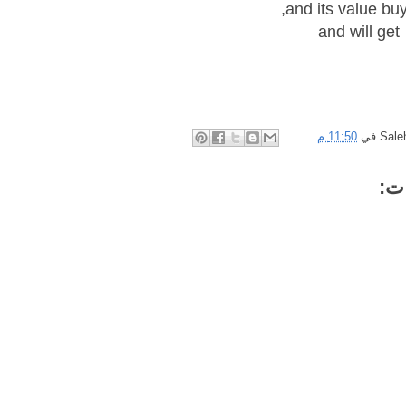
and its value buy
and will get
Sale
في
11:50 م
ت: