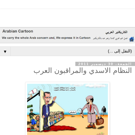
▼
الجمعة، 30 ديسمبر 2011
النظام الاسدي والمراقبون العرب