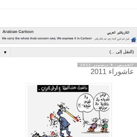
▼
الخميس، 8 ديسمبر 2011
عاشوراء 2011