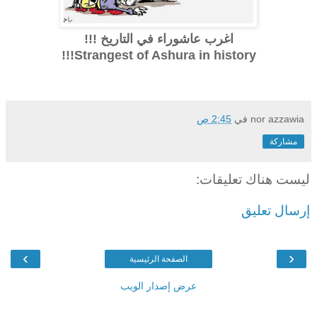
اغرب عاشوراء في التاريخ !!!
Strangest of Ashura in history!!!
nor azzawia
في
2:45 ص
مشاركة
ليست هناك تعليقات:
إرسال تعليق
›
‹
الصفحة الرئيسية
عرض إصدار الويب